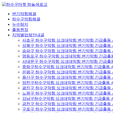
콘
텐
변기막힘해결
츠
하수구막힘해결
로
누수탐지
건
출동현장
너
지역별업체안내글
뛰
서초구 하수구막힘 싱크대막힘 변기막힘 긴급출동
기
성북구 하수구막힘 싱크대막힘 변기막힘 긴급출동
송파구 하수구막힘 싱크대막힘 변기막힘 긴급출동
영등포구 하수구막힘 싱크대막힘 변기막힘 긴급출
서대문구 하수구막힘 싱크대막힘 변기막힘 긴급출
중랑구하수구막힘 싱크대막힘 변기막힘 긴급출동 
은평구 하수구막힘 싱크대막힘 변기막힘 긴급출동
용산구 하수구막힘 싱크대막힘 변기막힘 긴급출동
양천구하수구막힘 싱크대막힘 변기막힘 긴급출동 
광진구 하수구막힘 싱크대막힘 변기막힘 긴급출동
노원구 하수구막힘 싱크대막힘 변기막힘 긴급출동
강남구하수구막힘 싱크대막힘 변기막힘 긴급출동 
금천구 하수구막힘 싱크대막힘 변기막힘 긴급출동
구로구 하수구막힘 싱크대막힘 변기막힘 긴급출동