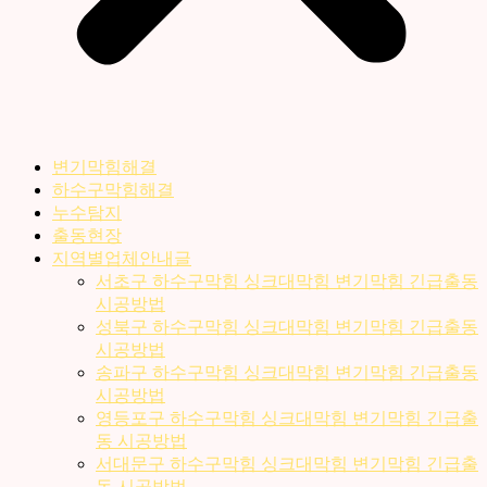
변기막힘해결
하수구막힘해결
누수탐지
출동현장
지역별업체안내글
서초구 하수구막힘 싱크대막힘 변기막힘 긴급출동
시공방법
성북구 하수구막힘 싱크대막힘 변기막힘 긴급출동
시공방법
송파구 하수구막힘 싱크대막힘 변기막힘 긴급출동
시공방법
영등포구 하수구막힘 싱크대막힘 변기막힘 긴급출
동 시공방법
서대문구 하수구막힘 싱크대막힘 변기막힘 긴급출
동 시공방법