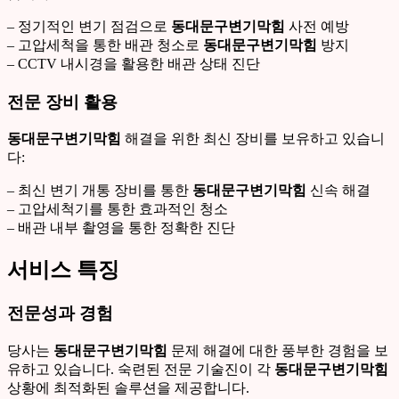
– 정기적인 변기 점검으로
동대문구변기막힘
사전 예방
– 고압세척을 통한 배관 청소로
동대문구변기막힘
방지
– CCTV 내시경을 활용한 배관 상태 진단
전문 장비 활용
동대문구변기막힘
해결을 위한 최신 장비를 보유하고 있습니
다:
– 최신 변기 개통 장비를 통한
동대문구변기막힘
신속 해결
– 고압세척기를 통한 효과적인 청소
– 배관 내부 촬영을 통한 정확한 진단
서비스 특징
전문성과 경험
당사는
동대문구변기막힘
문제 해결에 대한 풍부한 경험을 보
유하고 있습니다. 숙련된 전문 기술진이 각
동대문구변기막힘
상황에 최적화된 솔루션을 제공합니다.