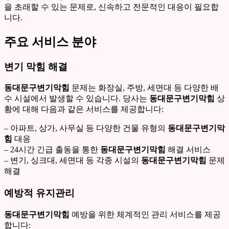
을 초래할 수 있는 문제로, 신속하고 전문적인 대응이 필요합
니다.
주요 서비스 분야
변기 막힘 해결
동대문구변기막힘
문제는 화장실, 주방, 세면대 등 다양한 배
수 시설에서 발생할 수 있습니다. 당사는
동대문구변기막힘
상
황에 대해 다음과 같은 서비스를 제공합니다:
– 아파트, 상가, 사무실 등 다양한 건물 유형의
동대문구변기막
힘
대응
– 24시간 긴급 출동을 통한
동대문구변기막힘
해결 서비스
– 변기, 싱크대, 세면대 등 각종 시설의
동대문구변기막힘
문제
해결
예방적 유지관리
동대문구변기막힘
예방을 위한 체계적인 관리 서비스를 제공
합니다: