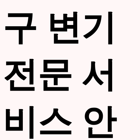
구 변기
전문 서
비스 안