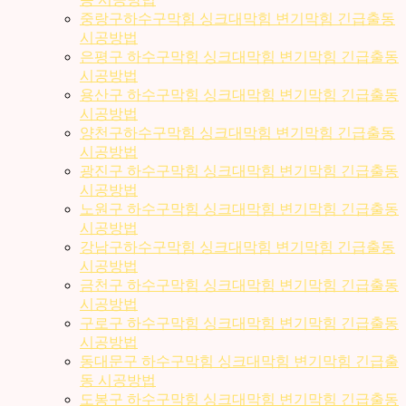
중랑구하수구막힘 싱크대막힘 변기막힘 긴급출동
시공방법
은평구 하수구막힘 싱크대막힘 변기막힘 긴급출동
시공방법
용산구 하수구막힘 싱크대막힘 변기막힘 긴급출동
시공방법
양천구하수구막힘 싱크대막힘 변기막힘 긴급출동
시공방법
광진구 하수구막힘 싱크대막힘 변기막힘 긴급출동
시공방법
노원구 하수구막힘 싱크대막힘 변기막힘 긴급출동
시공방법
강남구하수구막힘 싱크대막힘 변기막힘 긴급출동
시공방법
금천구 하수구막힘 싱크대막힘 변기막힘 긴급출동
시공방법
구로구 하수구막힘 싱크대막힘 변기막힘 긴급출동
시공방법
동대문구 하수구막힘 싱크대막힘 변기막힘 긴급출
동 시공방법
도봉구 하수구막힘 싱크대막힘 변기막힘 긴급출동