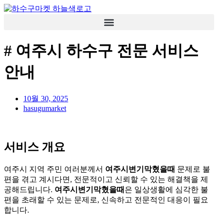
콘
텐
츠
로
# 여주시 하수구 전문 서비스
건
너
안내
뛰
기
10월 30, 2025
hasugumarket
서비스 개요
여주시 지역 주민 여러분께서
여주시변기막혔을때
문제로 불
편을 겪고 계시다면, 전문적이고 신뢰할 수 있는 해결책을 제
공해드립니다.
여주시변기막혔을때
은 일상생활에 심각한 불
편을 초래할 수 있는 문제로, 신속하고 전문적인 대응이 필요
합니다.