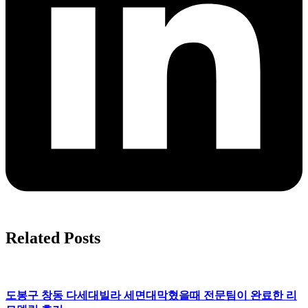
Related Posts
도봉구 창동 다세대빌라 세면대막혔을때 전문팀이 완료한 리