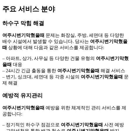
주요 서비스 분야
하수구 막힘 해결
여주시변기막혔을때
문제는 화장실, 주방, 세면대 등 다양한
배수 시설에서 발생할 수 있습니다. 당사는
여주시변기막혔을
때
상황에 대해 다음과 같은 서비스를 제공합니다:
– 아파트, 상가, 사무실 등 다양한 건물 유형의
여주시변기막혔
을때
대응
– 24시간 긴급 출동을 통한
여주시변기막혔을때
해결 서비스
– 변기, 싱크대, 세면대 등 각종 시설의
여주시변기막혔을때
문
제 해결
예방적 유지관리
여주시변기막혔을때
예방을 위한 체계적인 관리 서비스를 제
공합니다:
– 정기적인 하수구 점검으로
여주시변기막혔을때
사전 예방
– 고압세척을 통한 배관 청소로
여주시변기막혔을때
방지