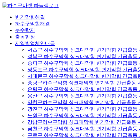
콘
텐
변기막힘해결
츠
하수구막힘해결
로
누수탐지
건
출동현장
너
지역별업체안내글
뛰
서초구 하수구막힘 싱크대막힘 변기막힘 긴급출동
기
성북구 하수구막힘 싱크대막힘 변기막힘 긴급출동
송파구 하수구막힘 싱크대막힘 변기막힘 긴급출동
영등포구 하수구막힘 싱크대막힘 변기막힘 긴급출
서대문구 하수구막힘 싱크대막힘 변기막힘 긴급출
중랑구하수구막힘 싱크대막힘 변기막힘 긴급출동 
은평구 하수구막힘 싱크대막힘 변기막힘 긴급출동
용산구 하수구막힘 싱크대막힘 변기막힘 긴급출동
양천구하수구막힘 싱크대막힘 변기막힘 긴급출동 
광진구 하수구막힘 싱크대막힘 변기막힘 긴급출동
노원구 하수구막힘 싱크대막힘 변기막힘 긴급출동
강남구하수구막힘 싱크대막힘 변기막힘 긴급출동 
금천구 하수구막힘 싱크대막힘 변기막힘 긴급출동
구로구 하수구막힘 싱크대막힘 변기막힘 긴급출동