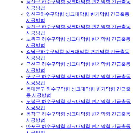
용산구 하수구막힘 싱크대막힘 변기막힘 긴급출동
시공방법
양천구하수구막힘 싱크대막힘 변기막힘 긴급출동
시공방법
광진구 하수구막힘 싱크대막힘 변기막힘 긴급출동
시공방법
노원구 하수구막힘 싱크대막힘 변기막힘 긴급출동
시공방법
강남구하수구막힘 싱크대막힘 변기막힘 긴급출동
시공방법
금천구 하수구막힘 싱크대막힘 변기막힘 긴급출동
시공방법
구로구 하수구막힘 싱크대막힘 변기막힘 긴급출동
시공방법
동대문구 하수구막힘 싱크대막힘 변기막힘 긴급출
동 시공방법
도봉구 하수구막힘 싱크대막힘 변기막힘 긴급출동
시공방법
동작구 하수구막힘 싱크대막힘 변기막힘 긴급출동
시공방법
마포구 하수구막힘 싱크대막힘 변기막힘 긴급출동
시공방법