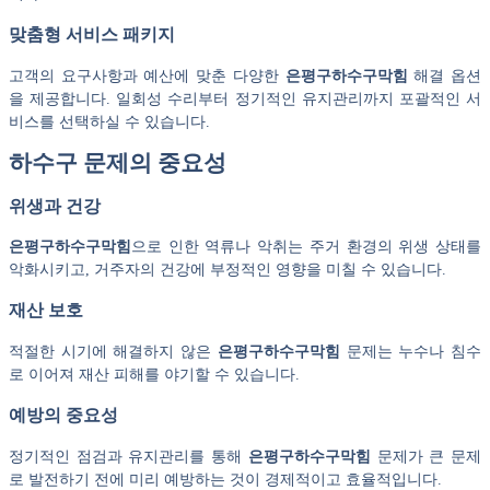
맞춤형 서비스 패키지
고객의 요구사항과 예산에 맞춘 다양한
은평구하수구막힘
해결 옵션
을 제공합니다. 일회성 수리부터 정기적인 유지관리까지 포괄적인 서
비스를 선택하실 수 있습니다.
하수구 문제의 중요성
위생과 건강
은평구하수구막힘
으로 인한 역류나 악취는 주거 환경의 위생 상태를
악화시키고, 거주자의 건강에 부정적인 영향을 미칠 수 있습니다.
재산 보호
적절한 시기에 해결하지 않은
은평구하수구막힘
문제는 누수나 침수
로 이어져 재산 피해를 야기할 수 있습니다.
예방의 중요성
정기적인 점검과 유지관리를 통해
은평구하수구막힘
문제가 큰 문제
로 발전하기 전에 미리 예방하는 것이 경제적이고 효율적입니다.