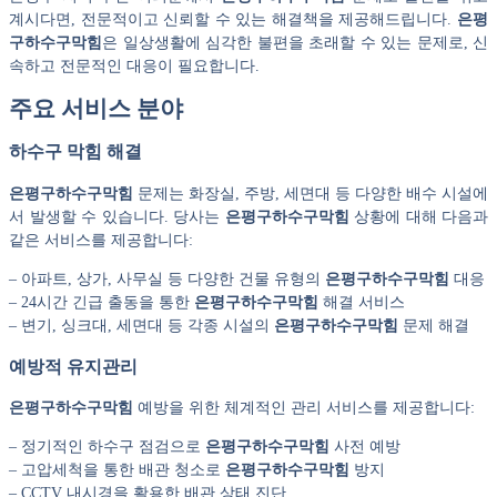
계시다면, 전문적이고 신뢰할 수 있는 해결책을 제공해드립니다.
은평
구하수구막힘
은 일상생활에 심각한 불편을 초래할 수 있는 문제로, 신
속하고 전문적인 대응이 필요합니다.
주요 서비스 분야
하수구 막힘 해결
은평구하수구막힘
문제는 화장실, 주방, 세면대 등 다양한 배수 시설에
서 발생할 수 있습니다. 당사는
은평구하수구막힘
상황에 대해 다음과
같은 서비스를 제공합니다:
– 아파트, 상가, 사무실 등 다양한 건물 유형의
은평구하수구막힘
대응
– 24시간 긴급 출동을 통한
은평구하수구막힘
해결 서비스
– 변기, 싱크대, 세면대 등 각종 시설의
은평구하수구막힘
문제 해결
예방적 유지관리
은평구하수구막힘
예방을 위한 체계적인 관리 서비스를 제공합니다:
– 정기적인 하수구 점검으로
은평구하수구막힘
사전 예방
– 고압세척을 통한 배관 청소로
은평구하수구막힘
방지
– CCTV 내시경을 활용한 배관 상태 진단