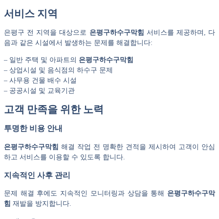
서비스 지역
은평구 전 지역을 대상으로
은평구하수구막힘
서비스를 제공하며, 다
음과 같은 시설에서 발생하는 문제를 해결합니다:
– 일반 주택 및 아파트의
은평구하수구막힘
– 상업시설 및 음식점의 하수구 문제
– 사무용 건물 배수 시설
– 공공시설 및 교육기관
고객 만족을 위한 노력
투명한 비용 안내
은평구하수구막힘
해결 작업 전 명확한 견적을 제시하여 고객이 안심
하고 서비스를 이용할 수 있도록 합니다.
지속적인 사후 관리
문제 해결 후에도 지속적인 모니터링과 상담을 통해
은평구하수구막
힘
재발을 방지합니다.