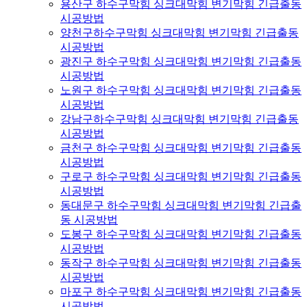
용산구 하수구막힘 싱크대막힘 변기막힘 긴급출동
시공방법
양천구하수구막힘 싱크대막힘 변기막힘 긴급출동
시공방법
광진구 하수구막힘 싱크대막힘 변기막힘 긴급출동
시공방법
노원구 하수구막힘 싱크대막힘 변기막힘 긴급출동
시공방법
강남구하수구막힘 싱크대막힘 변기막힘 긴급출동
시공방법
금천구 하수구막힘 싱크대막힘 변기막힘 긴급출동
시공방법
구로구 하수구막힘 싱크대막힘 변기막힘 긴급출동
시공방법
동대문구 하수구막힘 싱크대막힘 변기막힘 긴급출
동 시공방법
도봉구 하수구막힘 싱크대막힘 변기막힘 긴급출동
시공방법
동작구 하수구막힘 싱크대막힘 변기막힘 긴급출동
시공방법
마포구 하수구막힘 싱크대막힘 변기막힘 긴급출동
시공방법