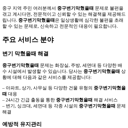
중구 지역 주민 여러분께서
중구변기막혔을때
문제로 불편을
겪고 계시다면, 전문적이고 신뢰할 수 있는 해결책을 제공해드
립니다.
중구변기막혔을때
은 일상생활에 심각한 불편을 초래
할 수 있는 문제로, 신속하고 전문적인 대응이 필요합니다.
주요 서비스 분야
변기 막혔을때 해결
중구변기막혔을때
문제는 화장실, 주방, 세면대 등 다양한 배
수 시설에서 발생할 수 있습니다. 당사는
중구변기막혔을때
상
황에 대해 다음과 같은 서비스를 제공합니다:
– 아파트, 상가, 사무실 등 다양한 건물 유형의
중구변기막혔을
때
대응
– 24시간 긴급 출동을 통한
중구변기막혔을때
해결 서비스
– 변기, 싱크대, 세면대 등 각종 시설의
중구변기막혔을때
문제
해결
예방적 유지관리