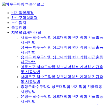
콘
텐
변기막힘해결
츠
하수구막힘해결
로
누수탐지
건
출동현장
너
지역별업체안내글
뛰
서초구 하수구막힘 싱크대막힘 변기막힘 긴급출동
기
시공방법
성북구 하수구막힘 싱크대막힘 변기막힘 긴급출동
시공방법
송파구 하수구막힘 싱크대막힘 변기막힘 긴급출동
시공방법
영등포구 하수구막힘 싱크대막힘 변기막힘 긴급출
동 시공방법
서대문구 하수구막힘 싱크대막힘 변기막힘 긴급출
동 시공방법
중랑구하수구막힘 싱크대막힘 변기막힘 긴급출동
시공방법
은평구 하수구막힘 싱크대막힘 변기막힘 긴급출동
시공방법