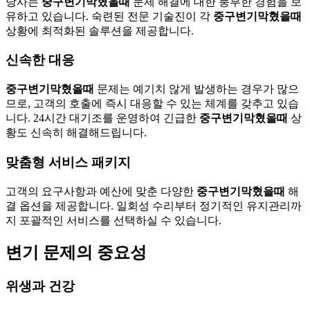
당사는
중구변기막혔을때
문제 해결에 대한 풍부한 경험을 보
유하고 있습니다. 숙련된 전문 기술진이 각
중구변기막혔을때
상황에 최적화된 솔루션을 제공합니다.
신속한 대응
중구변기막혔을때
문제는 예기치 않게 발생하는 경우가 많으
므로, 고객의 호출에 즉시 대응할 수 있는 체계를 갖추고 있습
니다. 24시간 대기조를 운영하여 긴급한
중구변기막혔을때
상
황도 신속히 해결해드립니다.
맞춤형 서비스 패키지
고객의 요구사항과 예산에 맞춘 다양한
중구변기막혔을때
해
결 옵션을 제공합니다. 일회성 수리부터 정기적인 유지관리까
지 포괄적인 서비스를 선택하실 수 있습니다.
변기 문제의 중요성
위생과 건강