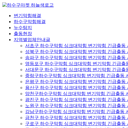
콘
텐
변기막힘해결
츠
하수구막힘해결
로
누수탐지
건
출동현장
너
지역별업체안내글
뛰
서초구 하수구막힘 싱크대막힘 변기막힘 긴급출동
기
성북구 하수구막힘 싱크대막힘 변기막힘 긴급출동
송파구 하수구막힘 싱크대막힘 변기막힘 긴급출동
영등포구 하수구막힘 싱크대막힘 변기막힘 긴급출
서대문구 하수구막힘 싱크대막힘 변기막힘 긴급출
중랑구하수구막힘 싱크대막힘 변기막힘 긴급출동 
은평구 하수구막힘 싱크대막힘 변기막힘 긴급출동
용산구 하수구막힘 싱크대막힘 변기막힘 긴급출동
양천구하수구막힘 싱크대막힘 변기막힘 긴급출동 
광진구 하수구막힘 싱크대막힘 변기막힘 긴급출동
노원구 하수구막힘 싱크대막힘 변기막힘 긴급출동
강남구하수구막힘 싱크대막힘 변기막힘 긴급출동 
금천구 하수구막힘 싱크대막힘 변기막힘 긴급출동
구로구 하수구막힘 싱크대막힘 변기막힘 긴급출동