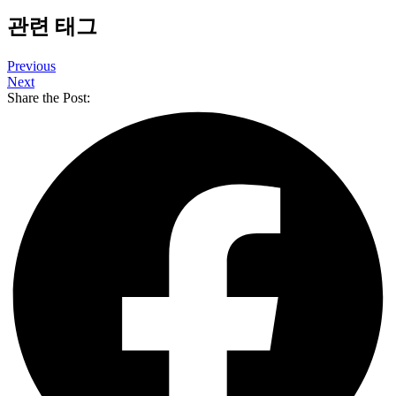
관련 태그
Previous
Next
Share the Post: