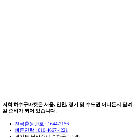
저희 하수구마켓은 서울, 인천, 경기 및 수도권 어디든지 달려
갈 준비가 되어 있습니다 .
전국출동번호 : 1644-2156
빠른연락 : 010-4667-4221
경기도 남양주시 순화궁로 249