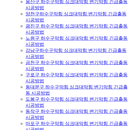
용산구 하수구막힘 싱크대막힘 변기막힘 긴급출동
시공방법
양천구하수구막힘 싱크대막힘 변기막힘 긴급출동
시공방법
광진구 하수구막힘 싱크대막힘 변기막힘 긴급출동
시공방법
노원구 하수구막힘 싱크대막힘 변기막힘 긴급출동
시공방법
강남구하수구막힘 싱크대막힘 변기막힘 긴급출동
시공방법
금천구 하수구막힘 싱크대막힘 변기막힘 긴급출동
시공방법
구로구 하수구막힘 싱크대막힘 변기막힘 긴급출동
시공방법
동대문구 하수구막힘 싱크대막힘 변기막힘 긴급출
동 시공방법
도봉구 하수구막힘 싱크대막힘 변기막힘 긴급출동
시공방법
동작구 하수구막힘 싱크대막힘 변기막힘 긴급출동
시공방법
마포구 하수구막힘 싱크대막힘 변기막힘 긴급출동
시공방법