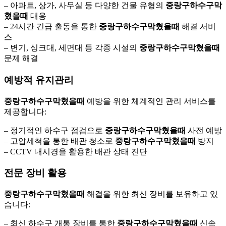
– 아파트, 상가, 사무실 등 다양한 건물 유형의
중랑구하수구막
혔을때
대응
– 24시간 긴급 출동을 통한
중랑구하수구막혔을때
해결 서비
스
– 변기, 싱크대, 세면대 등 각종 시설의
중랑구하수구막혔을때
문제 해결
예방적 유지관리
중랑구하수구막혔을때
예방을 위한 체계적인 관리 서비스를
제공합니다:
– 정기적인 하수구 점검으로
중랑구하수구막혔을때
사전 예방
– 고압세척을 통한 배관 청소로
중랑구하수구막혔을때
방지
– CCTV 내시경을 활용한 배관 상태 진단
전문 장비 활용
중랑구하수구막혔을때
해결을 위한 최신 장비를 보유하고 있
습니다:
– 최신 하수구 개통 장비를 통한
중랑구하수구막혔을때
신속