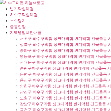
콘
텐
변기막힘해결
츠
하수구막힘해결
로
누수탐지
건
출동현장
너
지역별업체안내글
뛰
서초구 하수구막힘 싱크대막힘 변기막힘 긴급출동 
기
성북구 하수구막힘 싱크대막힘 변기막힘 긴급출동 
송파구 하수구막힘 싱크대막힘 변기막힘 긴급출동 
영등포구 하수구막힘 싱크대막힘 변기막힘 긴급출동
서대문구 하수구막힘 싱크대막힘 변기막힘 긴급출동
중랑구하수구막힘 싱크대막힘 변기막힘 긴급출동 
은평구 하수구막힘 싱크대막힘 변기막힘 긴급출동 
용산구 하수구막힘 싱크대막힘 변기막힘 긴급출동 
양천구하수구막힘 싱크대막힘 변기막힘 긴급출동 
광진구 하수구막힘 싱크대막힘 변기막힘 긴급출동 
노원구 하수구막힘 싱크대막힘 변기막힘 긴급출동 
강남구하수구막힘 싱크대막힘 변기막힘 긴급출동 
금천구 하수구막힘 싱크대막힘 변기막힘 긴급출동 