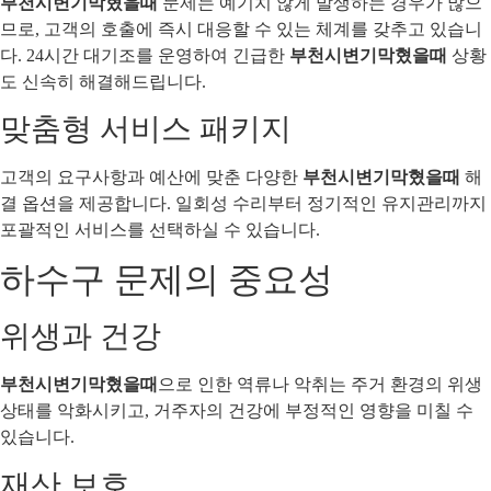
부천시변기막혔을때
문제는 예기치 않게 발생하는 경우가 많으
므로, 고객의 호출에 즉시 대응할 수 있는 체계를 갖추고 있습니
다. 24시간 대기조를 운영하여 긴급한
부천시변기막혔을때
상황
도 신속히 해결해드립니다.
맞춤형 서비스 패키지
고객의 요구사항과 예산에 맞춘 다양한
부천시변기막혔을때
해
결 옵션을 제공합니다. 일회성 수리부터 정기적인 유지관리까지
포괄적인 서비스를 선택하실 수 있습니다.
하수구 문제의 중요성
위생과 건강
부천시변기막혔을때
으로 인한 역류나 악취는 주거 환경의 위생
상태를 악화시키고, 거주자의 건강에 부정적인 영향을 미칠 수
있습니다.
재산 보호