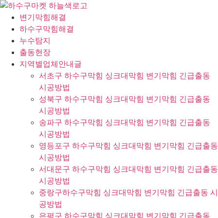
콘
텐
변기막힘해결
츠
하수구막힘해결
로
누수탐지
건
출동현장
너
지역별업체안내글
뛰
서초구 하수구막힘 싱크대막힘 변기막힘 긴급출동
기
시공방법
성북구 하수구막힘 싱크대막힘 변기막힘 긴급출동
시공방법
송파구 하수구막힘 싱크대막힘 변기막힘 긴급출동
시공방법
영등포구 하수구막힘 싱크대막힘 변기막힘 긴급출동
시공방법
서대문구 하수구막힘 싱크대막힘 변기막힘 긴급출동
시공방법
중랑구하수구막힘 싱크대막힘 변기막힘 긴급출동 시
공방법
은평구 하수구막힘 싱크대막힘 변기막힘 긴급출동