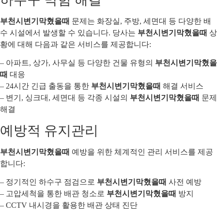
부천시변기막혔을때
문제는 화장실, 주방, 세면대 등 다양한 배
수 시설에서 발생할 수 있습니다. 당사는
부천시변기막혔을때
상
황에 대해 다음과 같은 서비스를 제공합니다:
– 아파트, 상가, 사무실 등 다양한 건물 유형의
부천시변기막혔을
때
대응
– 24시간 긴급 출동을 통한
부천시변기막혔을때
해결 서비스
– 변기, 싱크대, 세면대 등 각종 시설의
부천시변기막혔을때
문제
해결
예방적 유지관리
부천시변기막혔을때
예방을 위한 체계적인 관리 서비스를 제공
합니다:
– 정기적인 하수구 점검으로
부천시변기막혔을때
사전 예방
– 고압세척을 통한 배관 청소로
부천시변기막혔을때
방지
– CCTV 내시경을 활용한 배관 상태 진단