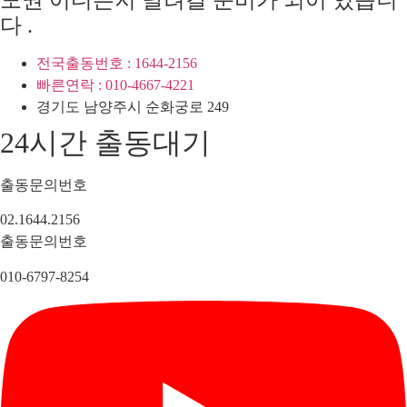
다 .
전국출동번호 : 1644-2156
빠른연락 : 010-4667-4221
경기도 남양주시 순화궁로 249
24시간 출동대기
출동문의번호
02.1644.2156
출동문의번호
010-6797-8254