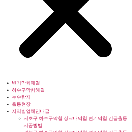
변기막힘해결
하수구막힘해결
누수탐지
출동현장
지역별업체안내글
서초구 하수구막힘 싱크대막힘 변기막힘 긴급출동
시공방법